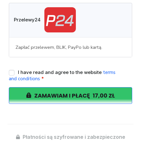
Przelewy24
Zapłać przelewem, BLIK, PayPo lub kartą.
I have read and agree to the website
terms
and conditions
*
ZAMAWIAM I PŁACĘ 17,00 ZŁ
Płatności są szyfrowane i zabezpieczone